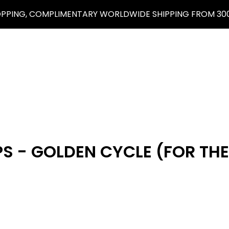
OPPING, COMPLIMENTARY WORLDWIDE SHIPPING FROM 300
S - GOLDEN CYCLE (FOR THE