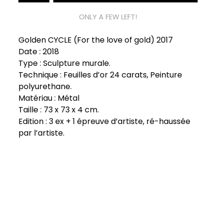
ONLY A FEW LEFT!
Golden CYCLE (For the love of gold) 2017
Date : 2018
Type : Sculpture murale.
Technique : Feuilles d’or 24 carats, Peinture
polyurethane.
Matériau : Métal
Taille : 73 x 73 x 4 cm.
Edition : 3 ex + 1 épreuve d’artiste, ré-haussée
par l’artiste.