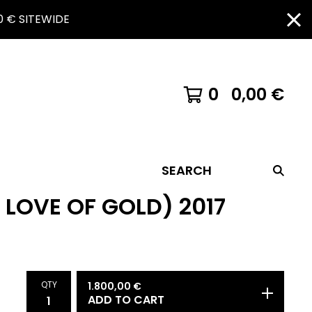
 € SITEWIDE
0
0,00
€
SEARCH
 LOVE OF GOLD) 2017
QTY
1.800,00
€
ADD TO CART